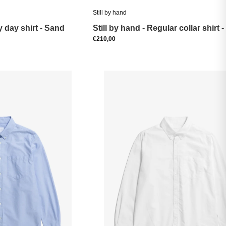
Still by hand
 day shirt - Sand
Still by hand - Regular collar shirt 
€210,00