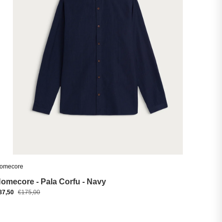
omecore
omecore - Pala Corfu - Navy
87,50
€175,00