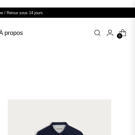
ne / Retour sous 14 jours
À propos
0