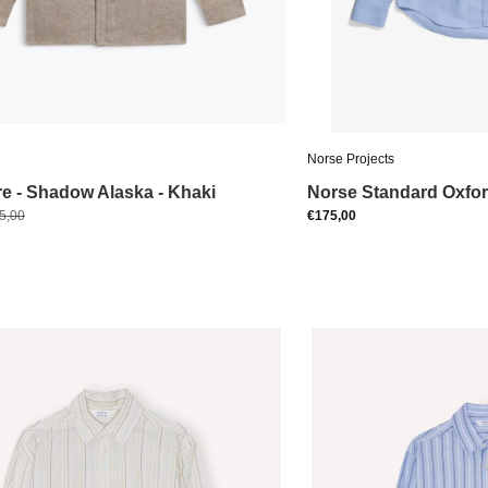
Norse Projects
 - Shadow Alaska - Khaki
Norse Standard Oxfor
5,00
€175,00