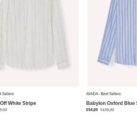
 Sellers
AVADA - Best Sellers
Off White Stripe
Babylon Oxford Blue 
5,00
€54,00
€135,00