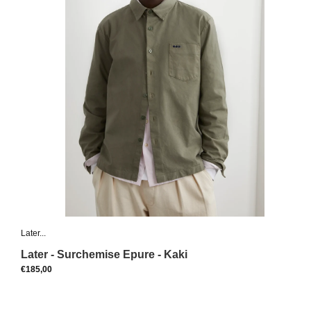
Later...
Later - Surchemise Epure - Kaki
€185,00