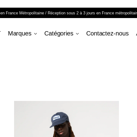
n en France Métropolitaine / Réception sous 2 à 3 jours en France métropolitai
T
Marques
Catégories
Contactez-nous